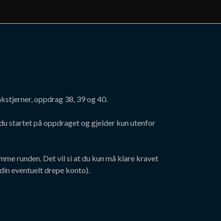
nkstjerner, oppdrag 38, 39 og 40.
er du startet på oppdraget og gjelder kun utenfor
me runden. Det vil si at du kun må klare kravet
din eventuelt drepe konto).