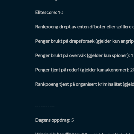
Elitescore:
10
Rankpoeng drept av enten dfboter eller spillere 
Penger brukt på drapsforsøk (gjelder kun angrip
Penger brukt på overvåk (gjelder kun spioner):
1
Penger tjent på rederi (gjelder kun økonomer):
2
Rankpoeng tjent på organisert kriminalitet (gjel
-------------------------------------------------------
-----------
Dagens oppdrag:
5