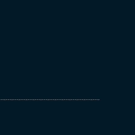
--------------------------------------------------------