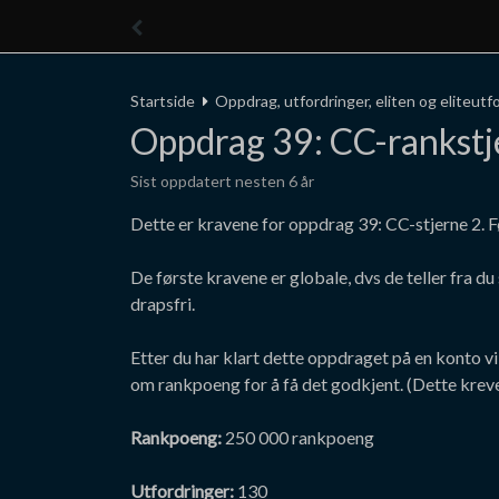
Startside
Oppdrag, utfordringer, eliten og eliteutf
Oppdrag 39: CC-rankstj
Sist oppdatert nesten 6 år
Dette er kravene for oppdrag 39: CC-stjerne 2. F
De første kravene er globale, dvs de teller fra du
drapsfri.
Etter du har klart dette oppdraget på en konto v
om rankpoeng for å få det godkjent. (Dette kreve
Rankpoeng:
250 000 rankpoeng
Utfordringer:
130